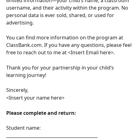
limited information—your child’s name, a classroom 
username, and their activity within the program. No 
personal data is ever sold, shared, or used for 
advertising.
You can find more information on the program at 
ClassBank.com. If you have any questions, please feel 
free to reach out to me at <Insert Email here>. 
Thank you for your partnership in your child’s 
learning journey!
Sincerely,
<Insert your name here>
Please complete and return: 
Student name: 
__________________________________________