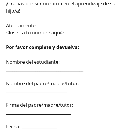
¡Gracias por ser un socio en el aprendizaje de su 
hijo/a!
Atentamente,
<Inserta tu nombre aquí>
Por favor complete y devuelva:
Nombre del estudiante: 
_____________________________________
Nombre del padre/madre/tutor: 
_____________________________
Firma del padre/madre/tutor: 
_______________________________
Fecha: _________________