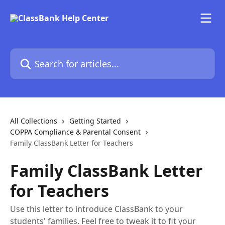
Skip to main content
Search for articles...
All Collections
Getting Started
COPPA Compliance & Parental Consent
Family ClassBank Letter for Teachers
Family ClassBank Letter
for Teachers
Use this letter to introduce ClassBank to your
students' families. Feel free to tweak it to fit your